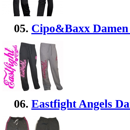
05.
Cipo&Baxx Damen 
06.
Eastfight Angels D