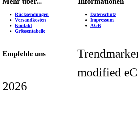
Mehr über...
Informationen
Rücksendungen
Datenschutz
Versandkosten
Impressum
Kontakt
AGB
Grössentabelle
Trendmarke
Empfehle uns
mod
ified e
2026