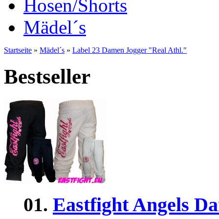
Hosen/Shorts
Mädel´s
Startseite
»
Mädel´s
»
Label 23 Damen Jogger "Real Athl."
Bestseller
01.
Eastfight Angels D