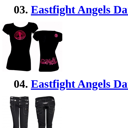
03.
Eastfight Angels D
04.
Eastfight Angels D