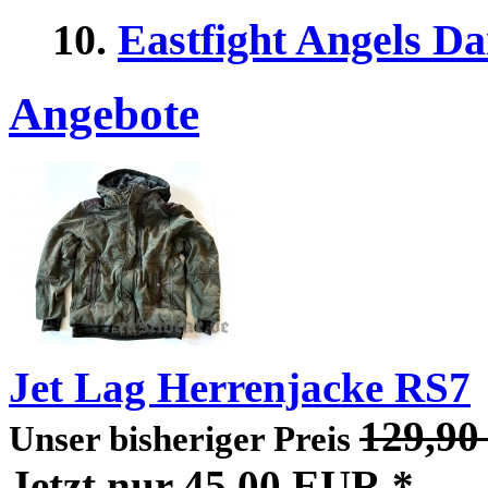
10.
Eastfight Angels 
Angebote
Jet Lag Herrenjacke RS7
129,90
Unser bisheriger Preis
Jetzt nur 45,00 EUR *