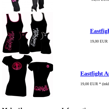
Eastfi
19,00 EUR 
Eastfight 
19,00 EUR *
(ink