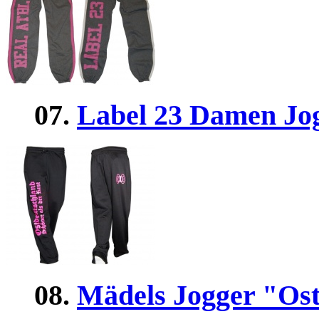
07.
Label 23 Damen Jog
08.
Mädels Jogger "Os