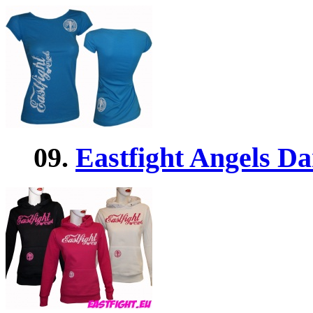
09.
Eastfight Angels D