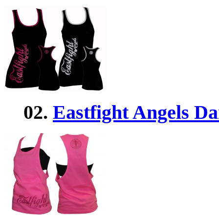
02.
Eastfight Angels D