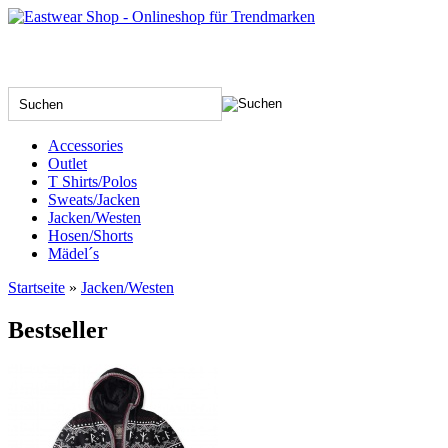
Accessories
Outlet
T Shirts/Polos
Sweats/Jacken
Jacken/Westen
Hosen/Shorts
Mädel´s
Startseite
»
Jacken/Westen
Bestseller