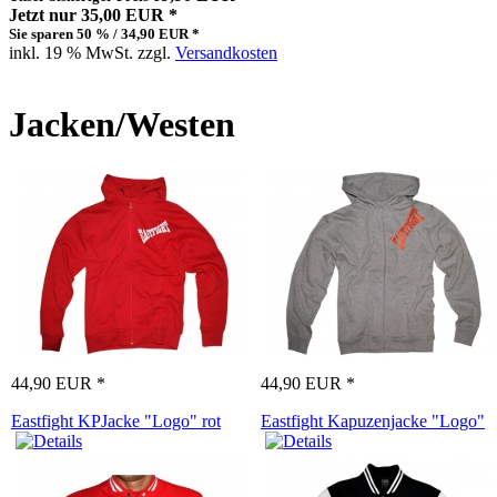
Jetzt nur 35,00 EUR *
Sie sparen 50 % / 34,90 EUR *
inkl. 19 % MwSt. zzgl.
Versandkosten
Jacken/Westen
44,90 EUR *
44,90 EUR *
Eastfight KPJacke "Logo" rot
Eastfight Kapuzenjacke "Logo"